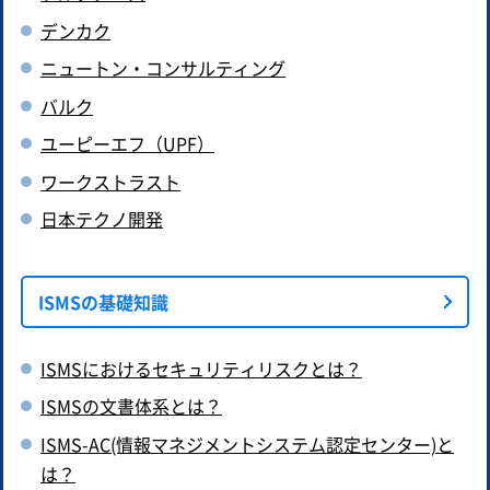
デンカク
ニュートン・コンサルティング
バルク
ユーピーエフ（UPF）
ワークストラスト
日本テクノ開発
ISMSの基礎知識
ISMSにおけるセキュリティリスクとは？
ISMSの文書体系とは？
ISMS-AC(情報マネジメントシステム認定センター)と
は？