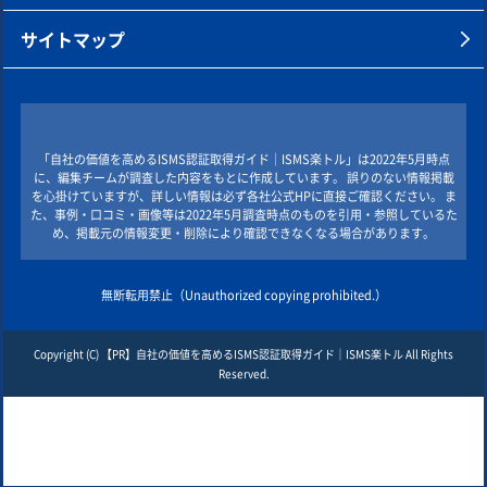
サイトマップ
「自社の価値を高めるISMS認証取得ガイド｜ISMS楽トル」は2022年5月時点
に、編集チームが調査した内容をもとに作成しています。 誤りのない情報掲載
を心掛けていますが、詳しい情報は必ず各社公式HPに直接ご確認ください。 ま
た、事例・口コミ・画像等は2022年5月調査時点のものを引用・参照しているた
め、掲載元の情報変更・削除により確認できなくなる場合があります。
無断転用禁止（Unauthorized copying prohibited.）
Copyright (C)
自社の価値を高めるISMS認証取得ガイド｜ISMS楽トル
All Rights
Reserved.