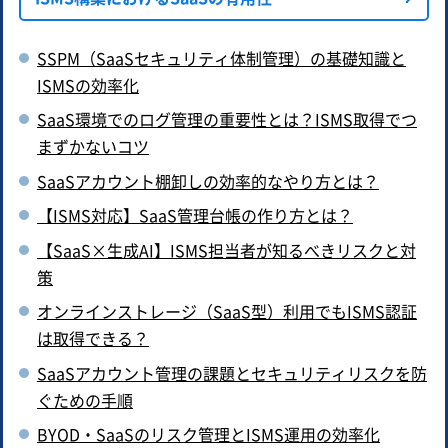
SSPM（SaaSセキュリティ体制管理）の基礎知識と
ISMSの効率化
SaaS環境でのログ管理の重要性とは？ISMS取得でつ
まずかないコツ
SaaSアカウント棚卸しの効率的なやり方とは？
【ISMS対応】SaaS管理台帳の作り方とは？
【SaaS×生成AI】ISMS担当者が知るべきリスクと対
策
オンラインストレージ（SaaS型）利用でもISMS認証
は取得できる？
SaaSアカウント管理の課題とセキュリティリスクを防
ぐための手順
BYOD・SaaSのリスク管理とISMS運用の効率化