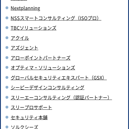
Nextplanning
NSSスマートコンサルティング（ISOプロ）
TBCソリューションズ
アクイル
アズジェント
アローポイントパートナーズ
オプティマ・ソリューションズ
グローバルセキュリティエキスパート（GSX）
シーピーデザインコンサルティング
スリーエーコンサルティング（認証パートナー）
スリープロサポート
セキュリティ本舗
ソルクシーズ