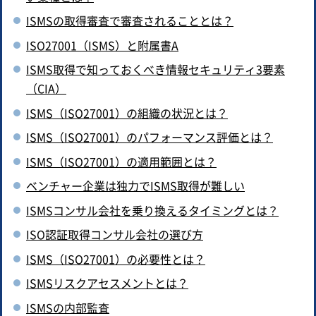
ISMSの取得審査で審査されることとは？
ISO27001（ISMS）と附属書A
ISMS取得で知っておくべき情報セキュリティ3要素
（CIA）
ISMS（ISO27001）の組織の状況とは？
ISMS（ISO27001）のパフォーマンス評価とは？
ISMS（ISO27001）の適用範囲とは？
ベンチャー企業は独力でISMS取得が難しい
ISMSコンサル会社を乗り換えるタイミングとは？
ISO認証取得コンサル会社の選び方
ISMS（ISO27001）の必要性とは？
ISMSリスクアセスメントとは？
ISMSの内部監査