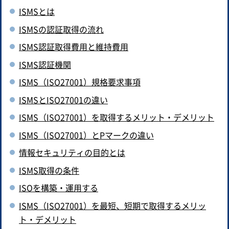
ISMSとは
ISMSの認証取得の流れ
ISMS認証取得費用と維持費用
ISMS認証機関
ISMS（ISO27001）規格要求事項
ISMSとISO27001の違い
ISMS（ISO27001）を取得するメリット・デメリット
ISMS（ISO27001）とPマークの違い
情報セキュリティの目的とは
ISMS取得の条件
ISOを構築・運用する
ISMS（ISO27001）を最短、短期で取得するメリッ
ト・デメリット