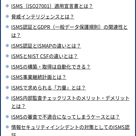
ISMS（ISO27001）適用宣言書とは？
脅威インテリジェンスとは？
ISMS認証とGDPR（一般データ保護規則）の関連性と
は？
ISMS認証とISMAPの違いとは？
ISMSとNIST CSFの違いとは？
ISMSの構築・取得は自動化できる？
ISMS事業継続計画とは？
ISMSで求められる「力量」とは？
ISMS内部監査チェックリストのメリット・デメリット
とは？
ISMSの審査で不適合になってしまうケースとは？
情報セキュリティインシデントの対策としてのISMS認
証