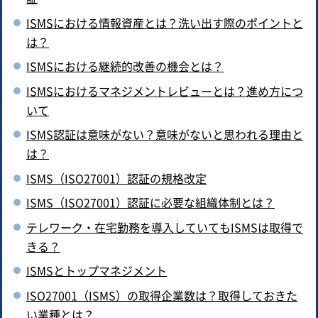
ISMSにおける情報資産とは？洗い出す際のポイントと
は？
ISMSにおける継続的改善の機会とは？
ISMSにおけるマネジメントレビューとは？進め方につ
いて
ISMS認証は意味がない？意味がないと思われる理由と
は？
ISMS（ISO27001）認証の規格改定
ISMS（ISO27001）認証に必要な組織体制とは？
テレワーク・在宅勤務を導入していてもISMSは取得で
きる？
ISMSとトップマネジメント
ISO27001（ISMS）の取得企業数は？取得しておきた
い業種とは？