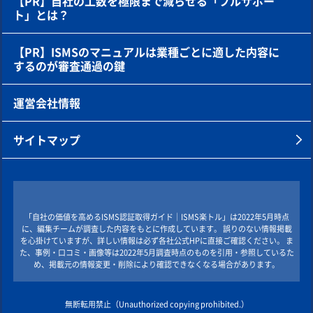
【PR】自社の工数を極限まで減らせる「フルサポー
ト」とは？
【PR】ISMSのマニュアルは業種ごとに適した内容に
するのが審査通過の鍵
運営会社情報
サイトマップ
「自社の価値を高めるISMS認証取得ガイド｜ISMS楽トル」は2022年5月時点
に、編集チームが調査した内容をもとに作成しています。 誤りのない情報掲載
を心掛けていますが、詳しい情報は必ず各社公式HPに直接ご確認ください。 ま
た、事例・口コミ・画像等は2022年5月調査時点のものを引用・参照しているた
め、掲載元の情報変更・削除により確認できなくなる場合があります。
無断転用禁止（Unauthorized copying prohibited.）