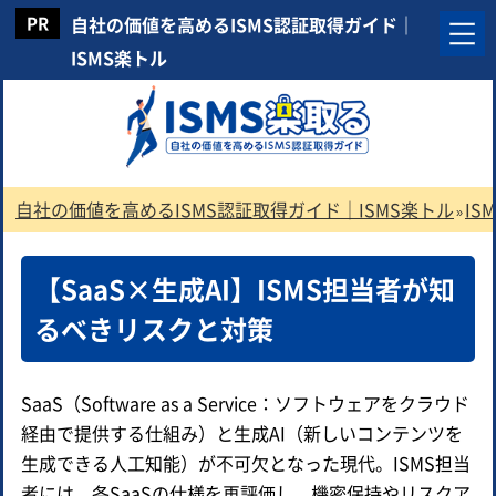
自社の価値を高めるISMS認証取得ガイド｜
ISMS楽トル
自社の価値を高めるISMS認証取得ガイド｜ISMS楽トル
IS
»
【SaaS×生成AI】ISMS担当者が知
るべきリスクと対策
SaaS（Software as a Service：ソフトウェアをクラウド
経由で提供する仕組み）と生成AI（新しいコンテンツを
生成できる人工知能）が不可欠となった現代。ISMS担当
者には、各SaaSの仕様を再評価し、機密保持やリスクア