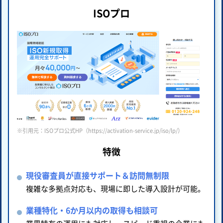
ISOプロ
※引用元：ISOプロ公式HP（https://activation-service.jp/iso/lp/）
特徴
現役審査員が直接サポート＆訪問無制限
複雑な多拠点対応も、現場に即した導入設計が可能。
業種特化・6か月以内の取得も相談可