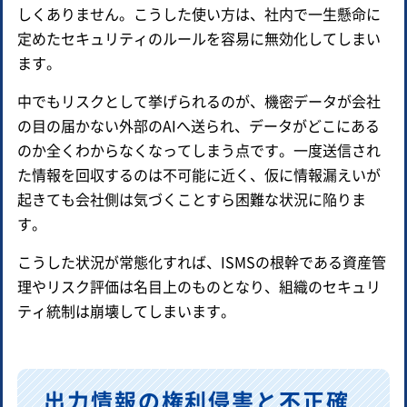
しくありません。こうした使い方は、社内で一生懸命に
定めたセキュリティのルールを容易に無効化してしまい
ます。
中でもリスクとして挙げられるのが、機密データが会社
の目の届かない外部のAIへ送られ、データがどこにある
のか全くわからなくなってしまう点です。一度送信され
た情報を回収するのは不可能に近く、仮に情報漏えいが
起きても会社側は気づくことすら困難な状況に陥りま
す。
こうした状況が常態化すれば、ISMSの根幹である資産管
理やリスク評価は名目上のものとなり、組織のセキュリ
ティ統制は崩壊してしまいます。
出力情報の権利侵害と不正確