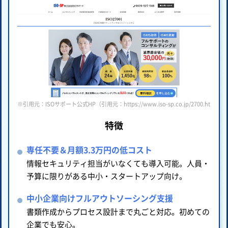
※引用元：ISOサポート公式HP（引用元：https://www.iso-sp.co.jp/2700.html ）
特徴
専任不要＆月額3.3万円の低コスト
情報セキュリティ担当がいなくても導入可能。人員・
予算に限りがある中小・スタートアップ向け。
中小企業向けフルアウトソーシング支援
書類作成からプロセス設計まで丸ごと対応。初めての
企業でも安心。