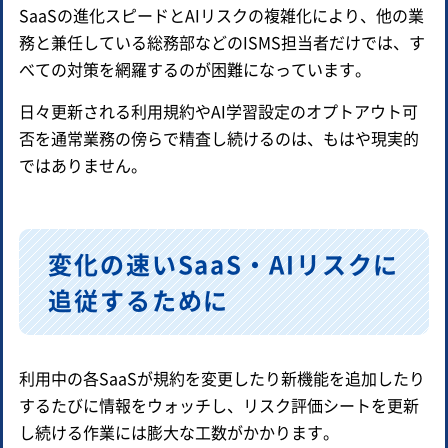
SaaSの進化スピードとAIリスクの複雑化により、他の業
務と兼任している総務部などのISMS担当者だけでは、す
べての対策を網羅するのが困難になっています。
日々更新される利用規約やAI学習設定のオプトアウト可
否を通常業務の傍らで精査し続けるのは、もはや現実的
ではありません。
変化の速いSaaS・AIリスクに
追従するために
利用中の各SaaSが規約を変更したり新機能を追加したり
するたびに情報をウォッチし、リスク評価シートを更新
し続ける作業には膨大な工数がかかります。