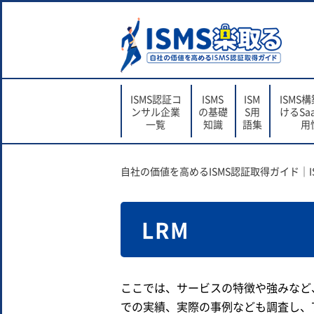
ISMS認証コ
ISMS
ISM
ISMS
ンサル企業
の基礎
S用
けるSa
一覧
知識
語集
用
自社の価値を高めるISMS認証取得ガイド｜I
LRM
ここでは、サービスの特徴や強みなど
での実績、実際の事例なども調査し、