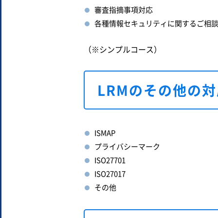
審査指摘事項対応
各種情報セキュリティに関するご相
（※シンプルコース）
LRMのその他の
ISMAP
プライバシーマーク
ISO27701
ISO27017
その他