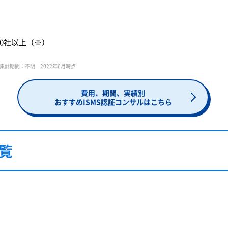
00社以上（※）
集計期間：不明 2022年6月時点
費用、期間、実績別
おすすめISMS認証コンサルはこちら
覧