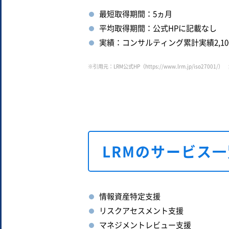
最短取得期間：5ヵ月
平均取得期間：公式HPに記載なし
実績：コンサルティング累計実績2,1
※引用元：LRM公式HP（
https://www.lrm.jp/iso27001/
） 
LRMのサービス一
情報資産特定支援
リスクアセスメント支援
マネジメントレビュー支援