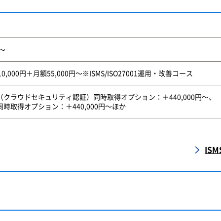
円～
0,000円＋月額55,000円～※ISMS/ISO27001運用・改善コース
017（クラウドセキュリティ認証）同時取得オプション：＋440,000円～、
18同時取得オプション：＋440,000円～ほか
IS