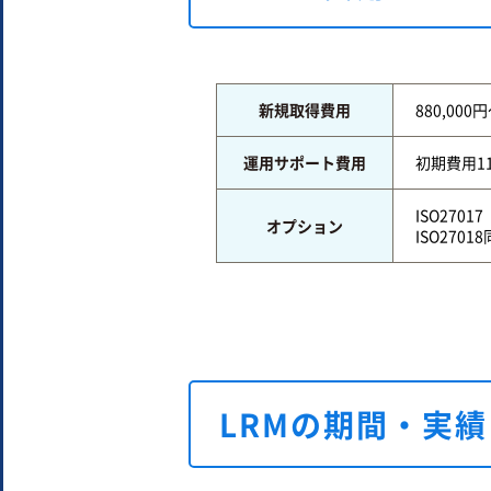
新規取得費用
880,000
運用サポート費用
初期費用11
ISO27
オプション
ISO270
LRMの期間・実績