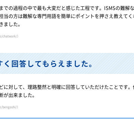
までの過程の中で最も大変だと感じた工程です。ISMSの難解
担当の方は難解な専門用語を簡単にポイントを押さえ教えてく
きました。
ce/chatwork/
）
すく回答してもらえました。
どに対して、理路整然と明確に回答していただけたことです。
断が出来ました。
e/bengoshi/
）