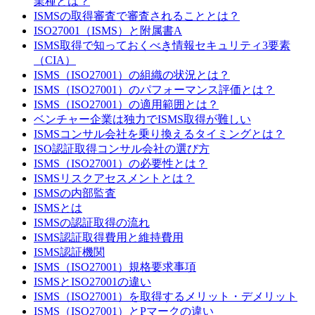
業種とは？
ISMSの取得審査で審査されることとは？
ISO27001（ISMS）と附属書A
ISMS取得で知っておくべき情報セキュリティ3要素
（CIA）
ISMS（ISO27001）の組織の状況とは？
ISMS（ISO27001）のパフォーマンス評価とは？
ISMS（ISO27001）の適用範囲とは？
ベンチャー企業は独力でISMS取得が難しい
ISMSコンサル会社を乗り換えるタイミングとは？
ISO認証取得コンサル会社の選び方
ISMS（ISO27001）の必要性とは？
ISMSリスクアセスメントとは？
ISMSの内部監査
ISMSとは
ISMSの認証取得の流れ
ISMS認証取得費用と維持費用
ISMS認証機関
ISMS（ISO27001）規格要求事項
ISMSとISO27001の違い
ISMS（ISO27001）を取得するメリット・デメリット
ISMS（ISO27001）とPマークの違い