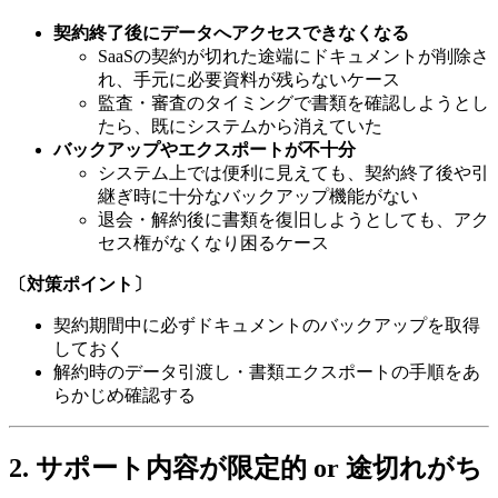
契約終了後にデータへアクセスできなくなる
SaaSの契約が切れた途端にドキュメントが削除さ
れ、手元に必要資料が残らないケース
監査・審査のタイミングで書類を確認しようとし
たら、既にシステムから消えていた
バックアップやエクスポートが不十分
システム上では便利に見えても、契約終了後や引
継ぎ時に十分なバックアップ機能がない
退会・解約後に書類を復旧しようとしても、アク
セス権がなくなり困るケース
〔対策ポイント〕
契約期間中に必ずドキュメントのバックアップを取得
しておく
解約時のデータ引渡し・書類エクスポートの手順をあ
らかじめ確認する
2. サポート内容が限定的 or 途切れがち