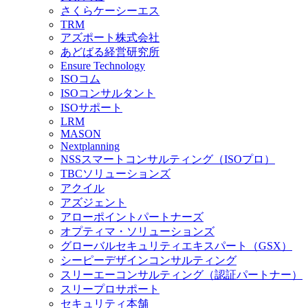
さくらケーシーエス
TRM
アズポート株式会社
あどばる経営研究所
Ensure Technology
ISOコム
ISOコンサルタント
ISOサポート
LRM
MASON
Nextplanning
NSSスマートコンサルティング（ISOプロ）
TBCソリューションズ
アクイル
アズジェント
アローポイントパートナーズ
オプティマ・ソリューションズ
グローバルセキュリティエキスパート（GSX）
シーピーデザインコンサルティング
スリーエーコンサルティング（認証パートナー）
スリープロサポート
セキュリティ本舗