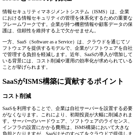
情報セキュリティマネジメントシステム（ISMS）は、企業
における情報セキュリティの管理を体系化するための重要な
フレームワークです。企業が持つ機密情報や顧客データの保
護は、信頼性を維持する上で欠かせません。
一方、SaaS（Software as a Service）は、クラウドを通じてソ
フトウェアを提供するモデルで、企業がソフトウェアを自社
で管理する負担を軽減します。近年、SaaSの導入が増加して
いる背景には、コスト削減や運用の効率化が求められている
ことが挙げられます。
SaaSがISMS構築に貢献するポイント
コスト削減
SaaSを利用することで、企業は自社サーバーを設置する必要
がなくなります。これにより、初期投資が大幅に削減されま
す。サーバーのハードウェア、ソフトウェアのライセンス、
インフラの設置にかかる費用は、ISMS構築において大きな
負担となりますが、SaaSはそのすべてをクラウドで提供しま