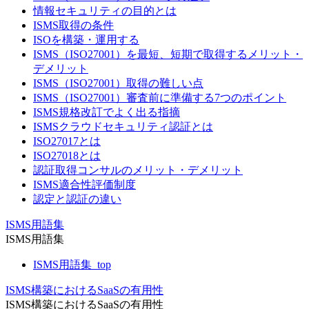
情報セキュリティの目的とは
ISMS取得の条件
ISOを構築・運用する
ISMS（ISO27001）を最短、短期で取得するメリット・
デメリット
ISMS（ISO27001）取得の難しい点
ISMS（ISO27001）審査前に準備する7つのポイント
ISMS規格改訂でよく出る指摘
ISMSクラウドセキュリティ認証とは
ISO27017とは
ISO27018とは
認証取得コンサルのメリット・デメリット
ISMS適合性評価制度
認定と認証の違い
ISMS用語集
ISMS用語集
ISMS用語集_top
ISMS構築におけるSaaSの有用性
ISMS構築におけるSaaSの有用性