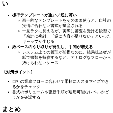
い
標準テンプレートが重い／逆に薄い
画一的なテンプレートをそのまま使うと、自社の
実情に合わない書式が量産される
一見ラクに見えるが、実際に審査を受ける段階で
「余計に複雑」「逆に内容が足りない」といった
ギャップが生じる
紙ベースのやり取りが発生し、手間が増える
システム上での管理が前提なのに、結局担当者が
紙で書類を持参するなど、アナログなフローから
抜けられないケース
〔対策ポイント〕
自社の業務フローに合わせて柔軟にカスタマイズでき
るかをチェック
書式のボリュームや更新手順が運用可能なレベルかど
うかを確認する
まとめ