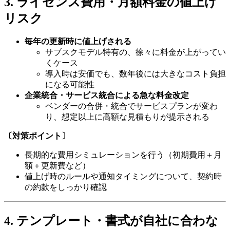
3. ライセンス費用・月額料金の値上げ
リスク
毎年の更新時に値上げされる
サブスクモデル特有の、徐々に料金が上がってい
くケース
導入時は安価でも、数年後には大きなコスト負担
になる可能性
企業統合・サービス統合による急な料金改定
ベンダーの合併・統合でサービスプランが変わ
り、想定以上に高額な見積もりが提示される
〔対策ポイント〕
長期的な費用シミュレーションを行う（初期費用＋月
額＋更新費など）
値上げ時のルールや通知タイミングについて、契約時
の約款をしっかり確認
4. テンプレート・書式が自社に合わな