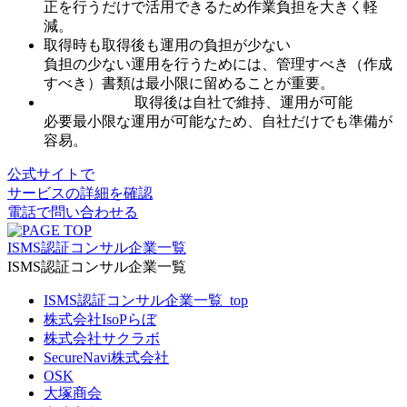
正を行うだけで活用できるため作業負担を大きく軽
減。
取得時も取得後も運用の負担が少ない
負担の少ない運用を行うためには、管理すべき（作成
すべき）書類は最小限に留めることが重要。
取得後は自社で維持、運用が可能
必要最小限な運用が可能なため、自社だけでも準備が
容易。
公式サイトで
サービスの詳細を確認
電話で問い合わせる
ISMS認証コンサル企業一覧
ISMS認証コンサル企業一覧
ISMS認証コンサル企業一覧_top
株式会社IsoPらぼ
株式会社サクラボ
SecureNavi株式会社
OSK
大塚商会