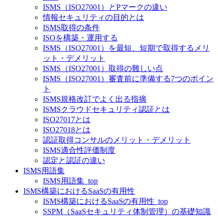
ISMS（ISO27001）とPマークの違い
情報セキュリティの目的とは
ISMS取得の条件
ISOを構築・運用する
ISMS（ISO27001）を最短、短期で取得するメリ
ット・デメリット
ISMS（ISO27001）取得の難しい点
ISMS（ISO27001）審査前に準備する7つのポイン
ト
ISMS規格改訂でよく出る指摘
ISMSクラウドセキュリティ認証とは
ISO27017とは
ISO27018とは
認証取得コンサルのメリット・デメリット
ISMS適合性評価制度
認定と認証の違い
ISMS用語集
ISMS用語集_top
ISMS構築におけるSaaSの有用性
ISMS構築におけるSaaSの有用性_top
SSPM（SaaSセキュリティ体制管理）の基礎知識