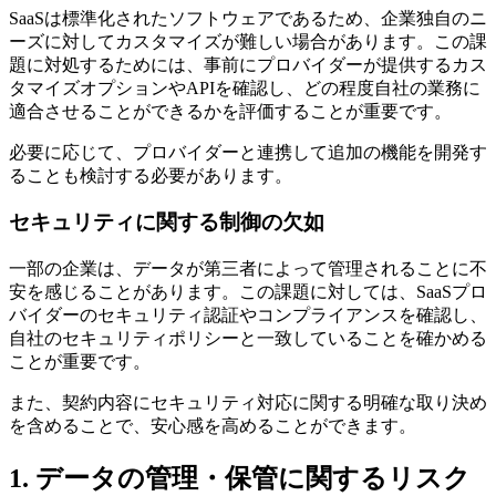
SaaSは標準化されたソフトウェアであるため、企業独自のニ
ーズに対してカスタマイズが難しい場合があります。この課
題に対処するためには、事前にプロバイダーが提供するカス
タマイズオプションやAPIを確認し、どの程度自社の業務に
適合させることができるかを評価することが重要です。
必要に応じて、プロバイダーと連携して追加の機能を開発す
ることも検討する必要があります。
セキュリティに関する制御の欠如
一部の企業は、データが第三者によって管理されることに不
安を感じることがあります。この課題に対しては、SaaSプロ
バイダーのセキュリティ認証やコンプライアンスを確認し、
自社のセキュリティポリシーと一致していることを確かめる
ことが重要です。
また、契約内容にセキュリティ対応に関する明確な取り決め
を含めることで、安心感を高めることができます。
1. データの管理・保管に関するリスク