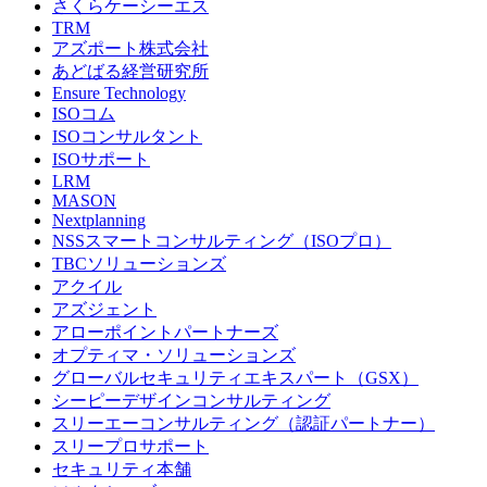
さくらケーシーエス
TRM
アズポート株式会社
あどばる経営研究所
Ensure Technology
ISOコム
ISOコンサルタント
ISOサポート
LRM
MASON
Nextplanning
NSSスマートコンサルティング（ISOプロ）
TBCソリューションズ
アクイル
アズジェント
アローポイントパートナーズ
オプティマ・ソリューションズ
グローバルセキュリティエキスパート（GSX）
シーピーデザインコンサルティング
スリーエーコンサルティング（認証パートナー）
スリープロサポート
セキュリティ本舗