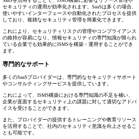
SaaSを活用することで、ISMS構築に必要なリソース管理や
セキュリティの運用が効率化されます。SaaSは多くの場合、
使いやすいインターフェースや自動化されたプロセスを提供
しており、複雑なセキュリティ管理を簡素化できます。
これにより、セキュリティリスクの管理やコンプライアンス
の維持が容易になり、情報セキュリティの専門知識が限られ
ている企業でも効果的にISMSを構築・運用することができ
ます。
専門的なサポート
多くのSaaSプロバイダーは、専門的なセキュリティサポート
やコンサルティングサービスを提供しています。
これによって、ISMS構築における専門知識の不足を補い、
企業が直面するセキュリティ上の課題に対して適切なアドバ
イスを受けることができます。
また、プロバイダーの提供するトレーニングや教育リソース
を活用することで、社内のセキュリティ意識を向上させるこ
とも可能です。