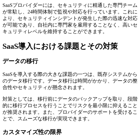
SaaSプロバイダーには、セキュリティに精通した専門チーム
が常駐し、24時間体制で監視や対応を行っています。これに
より、セキュリティインシデントが発生した際の迅速な対応
が可能であり、自社内に専門家を雇用することなく、高いセ
キュリティレベルを維持することができます。
SaaS導入における課題とその対策
データの移行
SaaSを導入する際の大きな課題の一つは、既存システムから
のデータ移行です。データ移行は時間がかかり、データの整
合性やセキュリティが懸念されます。
対策としては、移行前にデータのバックアップを取り、段階
的に移行プロセスを行うことでリスクを最小限に抑えること
が推奨されます。また、プロバイダーのサポートを受けるこ
とで、スムーズな移行が実現できます。
カスタマイズ性の限界