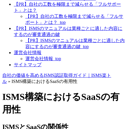
【PR】自社の工数を極限まで減らせる「フルサポー
ト」とは？
【PR】自社の工数を極限まで減らせる「フルサ
ポート」とは？_top
【PR】ISMSのマニュアルは業種ごとに適した内容に
するのが審査通過の鍵
【PR】ISMSのマニュアルは業種ごとに適した内
容にするのが審査通過の鍵_top
運営会社情報
運営会社情報_top
サイトマップ
自社の価値を高めるISMS認証取得ガイド｜ISMS楽ト
ル
»
ISMS構築におけるSaaSの有用性
ISMS構築におけるSaaSの有
用性
ISMSとSaaSの関係性