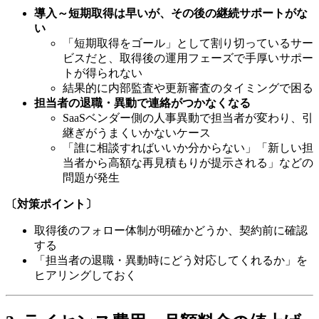
導入～短期取得は早いが、その後の継続サポートがな
い
「短期取得をゴール」として割り切っているサー
ビスだと、取得後の運用フェーズで手厚いサポー
トが得られない
結果的に内部監査や更新審査のタイミングで困る
担当者の退職・異動で連絡がつかなくなる
SaaSベンダー側の人事異動で担当者が変わり、引
継ぎがうまくいかないケース
「誰に相談すればいいか分からない」「新しい担
当者から高額な再見積もりが提示される」などの
問題が発生
〔対策ポイント〕
取得後のフォロー体制が明確かどうか、契約前に確認
する
「担当者の退職・異動時にどう対応してくれるか」を
ヒアリングしておく