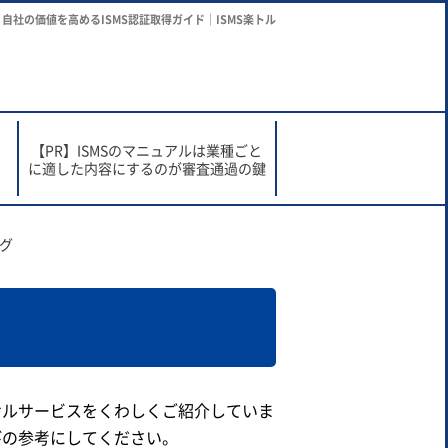
自社の価値を高めるISMS認証取得ガイド｜ISMS楽トル
で
【PR】ISMSのマニュアルは業種ごと
に適した内容にするのが審査通過の鍵
グ
サルサービスをくわしくご紹介していま
びの参考にしてください。