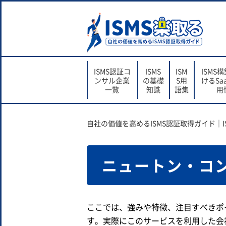
ISMS認証コ
ISMS
ISM
ISMS
ンサル企業
の基礎
S用
けるSa
一覧
知識
語集
用
自社の価値を高めるISMS認証取得ガイド｜I
ニュートン・コ
ここでは、強みや特徴、注目すべきポ
す。実際にこのサービスを利用した会