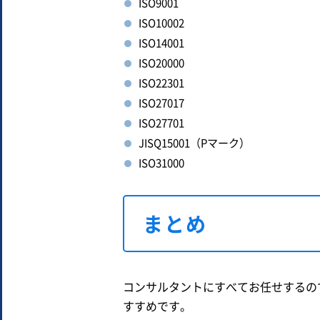
ISO9001
ISO10002
ISO14001
ISO20000
ISO22301
ISO27017
ISO27701
JISQ15001（Pマーク）
ISO31000
まとめ
コンサルタントにすべてお任せするの
すすめです。