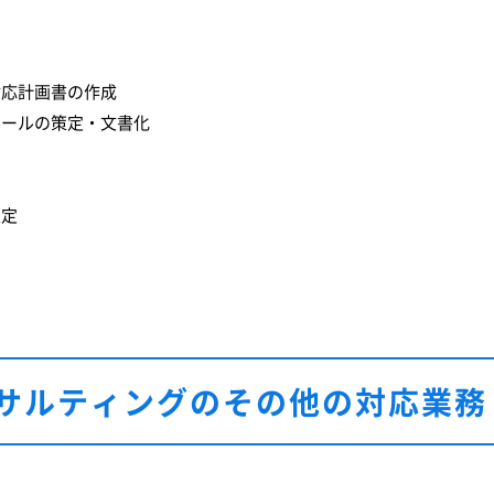
対応計画書の作成
ルールの策定・文書化
策定
サルティングのその他の対応業務