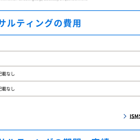
サルティングの費用
記載なし
記載なし
IS