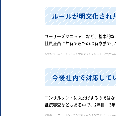
ルールが明文化され
ユーザーズマニュアルなど、基本的な
社員全員に共有できたのは有意義でし
※参照元：ニュートン・コンサルティング公式HP（
https://
今後社内で対応して
コンサルタントに丸投げするのではな
継続審査などもある中で、2年目、3
※参照元：ニュートン・コンサルティング公式HP（
https://