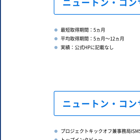
ニュートン・コン
最短取得期間：5ヵ月
平均取得期間：5ヵ月～12ヵ月
実績：公式HPに記載なし
ニュートン・コン
プロジェクトキックオフ兼事務局ISM
トップインタビュー