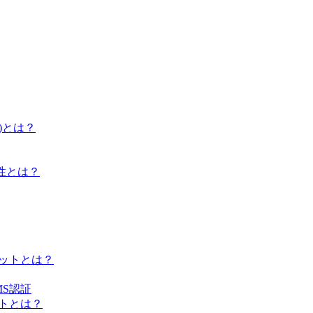
)とは？
性とは？
リットとは？
S認証
ントとは？