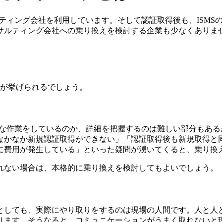
ルティング会社を利用しています。そして認証取得後も、ISM
サルティング会社への乗り換えを検討する企業も少なくありま
つが挙げられるでしょう。
うな作業をしているのか、詳細を把握するのは難しい部分もある
なかなか新規認証取得ができない」「認証取得後も新規取得と
に費用が発生している」といった疑問が湧いてくると、乗り換
れない場合は、本格的に乗り換えを検討してもよいでしょう。
としても、実際にやり取りをするのは現場の人間です。人と人
ります。そうなると、コミュニケーションがうまく取れないと