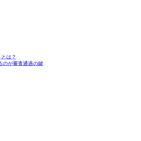
」とは？
するのが審査通過の鍵