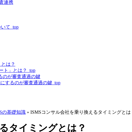
監査連携
いて_top
」とは？
ト」とは？_top
するのが審査通過の鍵
にするのが審査通過の鍵_top
MSの基礎知識
»
ISMSコンサル会社を乗り換えるタイミングとは
えるタイミングとは？