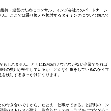
Sの維持・運営のためにコンサルティング会社とのパートナーシ
せん。ここでは乗り換えを検討するタイミングについて触れて
かもしれません。とくにISMSのノウハウがない企業であれば
同様の費用が発生しているが、どんな仕事をしているのかイマ
えを検討するきっかけになります。
との付き合いですから、たとえ「仕事ができる」と評判のコン
現場のストレスが増え、致命的なミスやトラブルにつながるこ