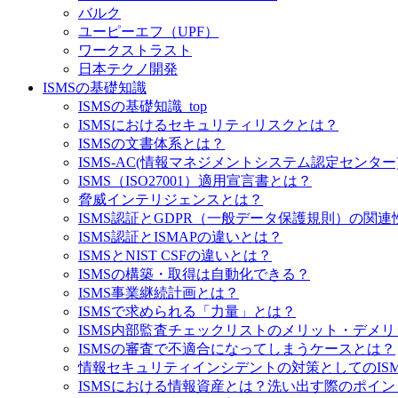
バルク
ユーピーエフ（UPF）
ワークストラスト
日本テクノ開発
ISMSの基礎知識
ISMSの基礎知識_top
ISMSにおけるセキュリティリスクとは？
ISMSの文書体系とは？
ISMS-AC(情報マネジメントシステム認定センター
ISMS（ISO27001）適用宣言書とは？
脅威インテリジェンスとは？
ISMS認証とGDPR（一般データ保護規則）の関連
ISMS認証とISMAPの違いとは？
ISMSとNIST CSFの違いとは？
ISMSの構築・取得は自動化できる？
ISMS事業継続計画とは？
ISMSで求められる「力量」とは？
ISMS内部監査チェックリストのメリット・デメ
ISMSの審査で不適合になってしまうケースとは？
情報セキュリティインシデントの対策としてのISM
ISMSにおける情報資産とは？洗い出す際のポイ