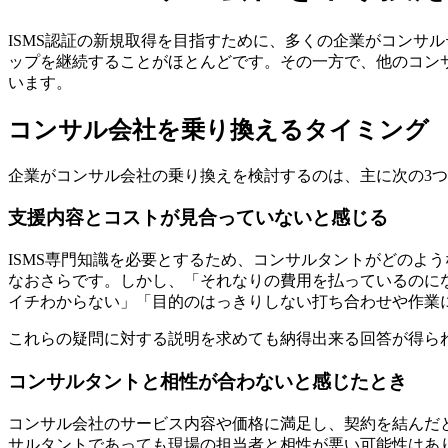
ISMS認証の新規取得を目指すために、多くの企業がコンサ
ップを継続することがほとんどです。その一方で、他のコン
います。
コンサル会社を乗り換えるタイミング
企業がコンサル会社の乗り換えを検討するのは、主に次の3
支援内容とコストが見合っていないと感じる
ISMS専門知識を必要とするため、コンサルタントがどのよ
なおさらです。しかし、「それなりの費用を払っているのに
イチわからない」「目的のはっきりしない打ち合わせや作業
これらの疑問に対する説明を求めても納得出来る回答が得ら
コンサルタントと相性が合わないと感じたとき
コンサル会社のサービス内容や価格に満足し、契約を結んだ
サルタントであっても現場の担当者と相性が悪い可能性はあ