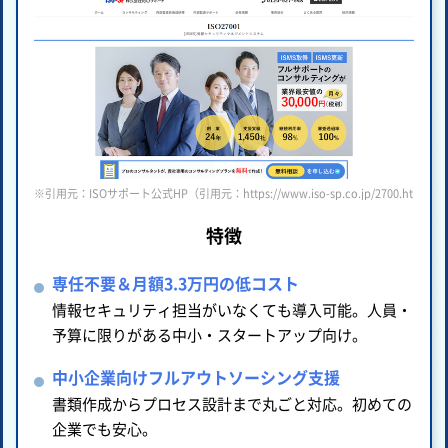
※引用元：ISOサポート公式HP（引用元：https://www.iso-sp.co.jp/2700.html ）
特徴
専任不要＆月額3.3万円の低コスト
情報セキュリティ担当がいなくても導入可能。人員・
予算に限りがある中小・スタートアップ向け。
中小企業向けフルアウトソーシング支援
書類作成からプロセス設計まで丸ごと対応。初めての
企業でも安心。