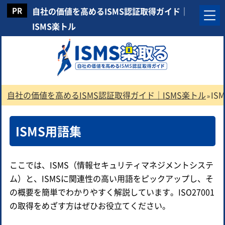
自社の価値を高めるISMS認証取得ガイド｜
ISMS楽トル
自社の価値を高めるISMS認証取得ガイド｜ISMS楽トル
IS
»
ISMS用語集
ここでは、ISMS（情報セキュリティマネジメントシステ
ム）と、ISMSに関連性の高い用語をピックアップし、そ
の概要を簡単でわかりやすく解説しています。ISO27001
の取得をめざす方はぜひお役立てください。