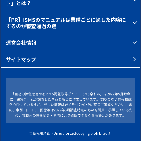
ト」とは？
【PR】ISMSのマニュアルは業種ごとに適した内容に
するのが審査通過の鍵
運営会社情報
サイトマップ
「自社の価値を高めるISMS認証取得ガイド｜ISMS楽トル」は2022年5月時点
に、編集チームが調査した内容をもとに作成しています。 誤りのない情報掲載
を心掛けていますが、詳しい情報は必ず各社公式HPに直接ご確認ください。 ま
た、事例・口コミ・画像等は2022年5月調査時点のものを引用・参照しているた
め、掲載元の情報変更・削除により確認できなくなる場合があります。
無断転用禁止（Unauthorized copying prohibited.）