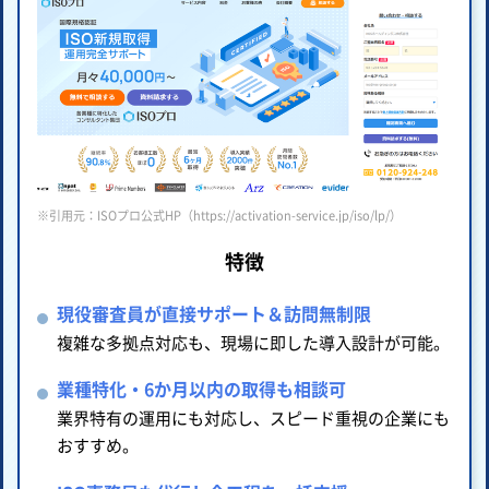
※引用元：ISOプロ公式HP（https://activation-service.jp/iso/lp/）
特徴
現役審査員が直接サポート＆訪問無制限
複雑な多拠点対応も、現場に即した導入設計が可能。
業種特化・6か月以内の取得も相談可
業界特有の運用にも対応し、スピード重視の企業にも
おすすめ。