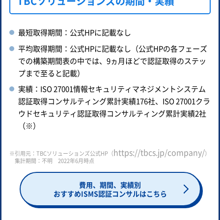
TBCソリューションズの期間・実績
最短取得期間：公式HPに記載なし
平均取得期間：公式HPに記載なし（公式HPの各フェーズ
での構築期間表の中では、9ヵ月ほどで認証取得のステッ
プまで至ると記載）
実績：ISO 27001情報セキュリティマネジメントシステム
認証取得コンサルティング累計実績176社、ISO 27001クラ
ウドセキュリティ認証取得コンサルティング累計実績2社
（※）
https://tbcs.jp/company/
※引用元：TBCソリューションズ公式HP（
）
集計期間：不明 2022年6月時点
費用、期間、実績別
おすすめISMS認証コンサルはこちら