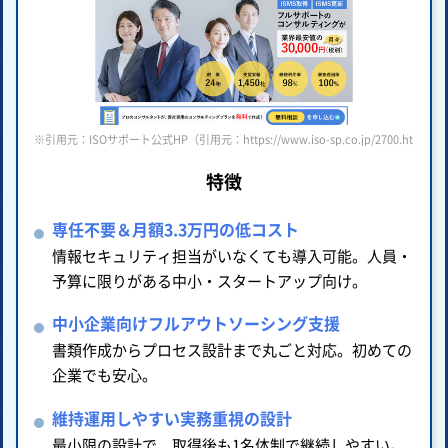
※引用元：ISOサポート公式HP（引用元：https://www.iso-sp.co.jp/2700.html ）
特徴
専任不要＆月額3.3万円の低コスト
情報セキュリティ担当がいなくても導入可能。人員・
予算に限りがある中小・スタートアップ向け。
中小企業向けフルアウトソーシング支援
書類作成からプロセス設計まで丸ごと対応。初めての
企業でも安心。
維持運用しやすい実務重視の設計
最小限の設計で、取得後も1名体制で継続しやすい。