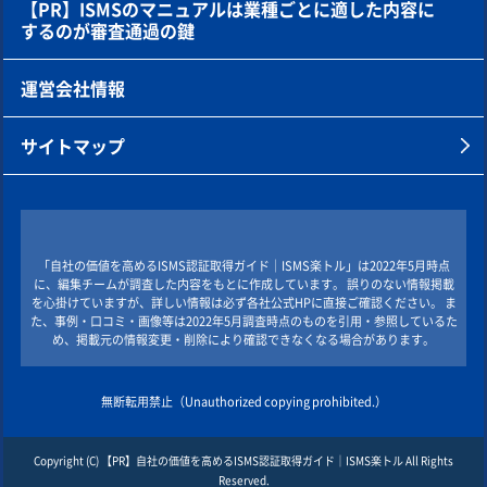
【PR】ISMSのマニュアルは業種ごとに適した内容に
するのが審査通過の鍵
運営会社情報
サイトマップ
「自社の価値を高めるISMS認証取得ガイド｜ISMS楽トル」は2022年5月時点
に、編集チームが調査した内容をもとに作成しています。 誤りのない情報掲載
を心掛けていますが、詳しい情報は必ず各社公式HPに直接ご確認ください。 ま
た、事例・口コミ・画像等は2022年5月調査時点のものを引用・参照しているた
め、掲載元の情報変更・削除により確認できなくなる場合があります。
無断転用禁止（Unauthorized copying prohibited.）
Copyright (C)
自社の価値を高めるISMS認証取得ガイド｜ISMS楽トル
All Rights
Reserved.