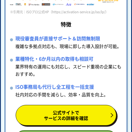
※引用元：ISOプロ公式HP（https://activation-service.jp/iso/lp/）
特徴
現役審査員が直接サポート＆訪問無制限
複雑な多拠点対応も、現場に即した導入設計が可能。
業種特化・6か月以内の取得も相談可
業界特有の運用にも対応し、スピード重視の企業にも
おすすめ。
ISO事務局も代行し全工程を一括支援
社内対応の手間を減らし、効率・品質を向上。
公式サイトで
サービスの詳細を確認