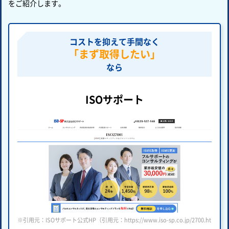
をご紹介します。
コストを抑えて手間なく
「まず取得したい」
なら
ISOサポート
※引用元：ISOサポート公式HP（引用元：https://www.iso-sp.co.jp/2700.html ）