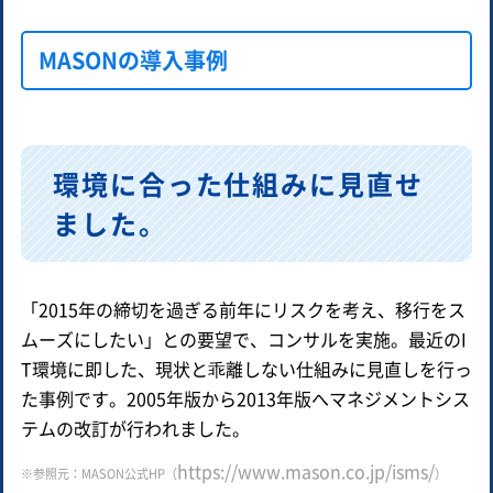
MASONの導入事例
環境に合った仕組みに見直せ
ました。
「2015年の締切を過ぎる前年にリスクを考え、移行をス
ムーズにしたい」との要望で、コンサルを実施。最近のI
T環境に即した、現状と乖離しない仕組みに見直しを行っ
た事例です。2005年版から2013年版へマネジメントシス
テムの改訂が行われました。
https://www.mason.co.jp/isms/
※参照元：MASON公式HP（
）