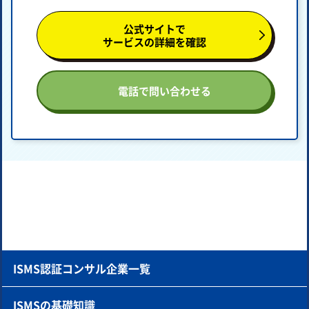
公式サイトで
サービスの詳細を確認
電話で問い合わせる
ISMS認証コンサル企業一覧
ISMSの基礎知識