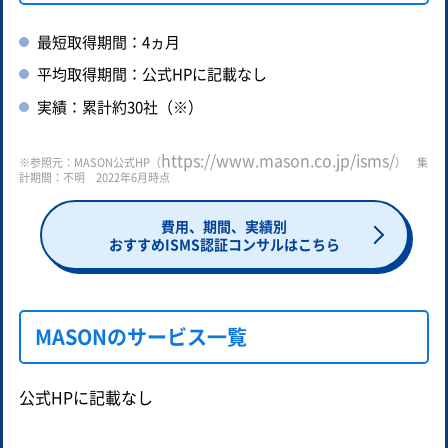
最短取得期間：4ヵ月
平均取得期間：公式HPに記載なし
実績：累計約30社（※）
https://www.mason.co.jp/isms/
※参照元：MASON公式HP（
） 集
計期間：不明 2022年6月時点
費用、期間、実績別
おすすめISMS認証コンサルはこちら
MASONのサービス一覧
公式HPに記載なし