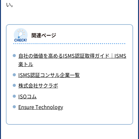
い。
関連ページ
自社の価値を高めるISMS認証取得ガイド｜ISMS
楽トル
ISMS認証コンサル企業一覧
株式会社サクラボ
ISOコム
Ensure Technology