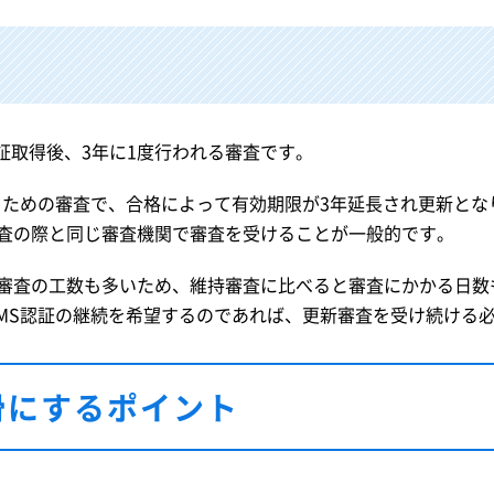
、認証取得後、3年に1度行われる審査です。
るための審査で、合格によって有効期限が3年延長され更新とな
査の際と同じ審査機関で審査を受けることが一般的です。
審査の工数も多いため、維持審査に比べると審査にかかる日数
SMS認証の継続を希望するのであれば、更新審査を受け続ける
滑にするポイント