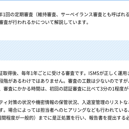
後は、年1回の定期審査（維持審査、サーベイランス審査とも呼ば
審査が行われるかについて解説しています。
は、認証取得後、毎年1年ごとに受ける審査です。ISMSが正しく
段階があるわけではありません。審査の工数は少ないのですが
、審査にかかる時間は、初回の認証審査に比べて3分の1程度が
ティ対策の状況や機密情報の保管状況、入退室管理のリストな
す。場合によっては担当者へのヒアリングなども行われている
週間程度が一般的）までに是正処置を行い、報告書を提出する