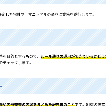
に決定した指針や、マニュアルの通りに業務を遂行します。
善を目的とするもので、
ルール通りの運用ができているかどう
でチェックします。
ー
録や内部監査の内容をまとめた報告書のこと
です。組織の経営