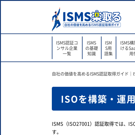
ISMS認証コ
ISMS
ISM
ISMS
ンサル企業
の基礎
S用
けるSa
一覧
知識
語集
用
自社の価値を高めるISMS認証取得ガイド｜I
ISOを構築・運
ISMS（ISO27001）認証取得で
す。