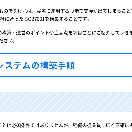
ものでなければ、実際に運用する段階で支障が出てしまうこと
に合ったISO27001を構築することです。
ムの構築・運営のポイントや注意点を項目ごとにご紹介していきま
ださい。
トシステムの構築手順
ることは必須条件ではありませんが、組織の従業員に広く正確に