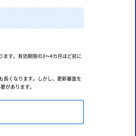
ります。有効期限の3〜4カ月ほど前に
も長くなります。しかし、更新審査を
必要があります。