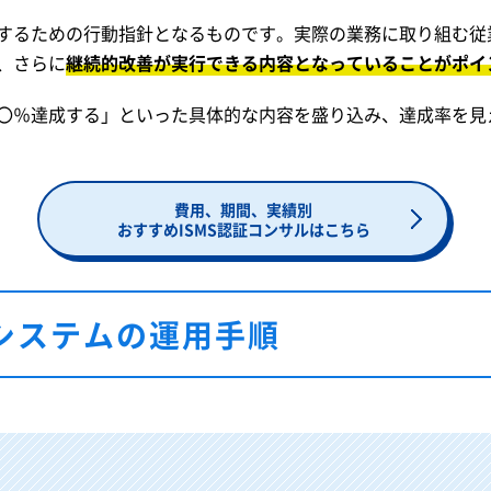
するための行動指針となるものです。実際の業務に取り組む従
、さらに
継続的改善が実行できる内容となっていることがポイ
〇％達成する」といった具体的な内容を盛り込み、達成率を見
費用、期間、実績別
おすすめISMS認証コンサルはこちら
トシステムの運用手順