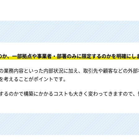
るのか、一部拠点や事業者・部署のみに限定するのかを明確にし
業務内容といった内部状況に加え、取引先や顧客などの外部状況も
を考えることがポイントです。
するのかで構築にかかるコストも大きく変わってきますので、