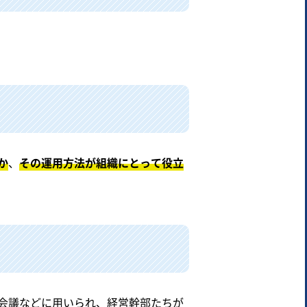
か
、
その運用方法が組織にとって役立
会議などに用いられ、経営幹部たちが