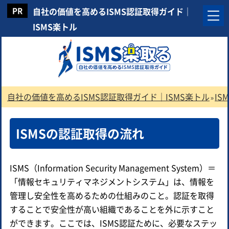
自社の価値を高めるISMS認証取得ガイド｜
ISMS楽トル
自社の価値を高めるISMS認証取得ガイド｜ISMS楽トル
IS
»
ISMSの認証取得の流れ
ISMS（Information Security Management System）＝
「情報セキュリティマネジメントシステム」は、情報を
管理し安全性を高めるための仕組みのこと。認証を取得
することで安全性が高い組織であることを外に示すこと
ができます。ここでは、ISMS認証ために、必要なステッ