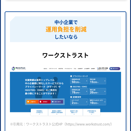
中小企業で
運用負担を削減
したいなら
ワークストラスト
※引用元：ワークストラスト公式HP（https://www.workstrust.com/）