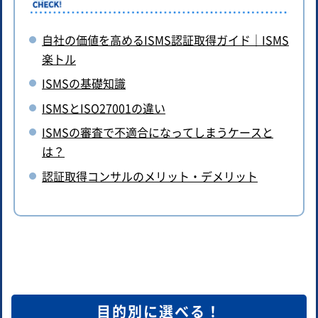
自社の価値を高めるISMS認証取得ガイド｜ISMS
楽トル
ISMSの基礎知識
ISMSとISO27001の違い
ISMSの審査で不適合になってしまうケースと
は？
認証取得コンサルのメリット・デメリット
目的別に選べる！