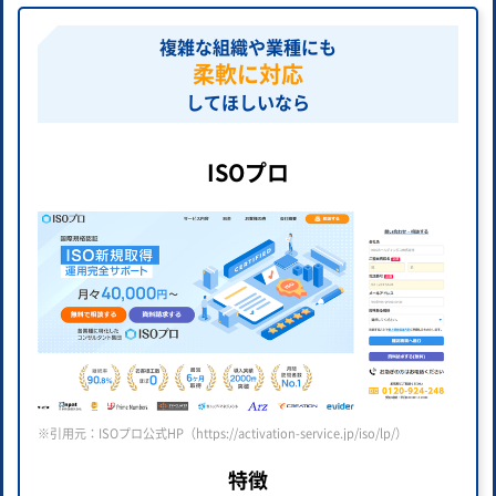
複雑な組織や業種にも
柔軟に対応
してほしいなら
ISOプロ
※引用元：ISOプロ公式HP（https://activation-service.jp/iso/lp/）
特徴