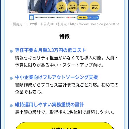
※引用元：ISOサポート公式HP（引用元：https://www.iso-sp.co.jp/2700.html ）
特徴
専任不要＆月額3.3万円の低コスト
情報セキュリティ担当がいなくても導入可能。人員・
予算に限りがある中小・スタートアップ向け。
中小企業向けフルアウトソーシング支援
書類作成からプロセス設計まで丸ごと対応。初めての
企業でも安心。
維持運用しやすい実務重視の設計
最小限の設計で、取得後も1名体制で継続しやすい。