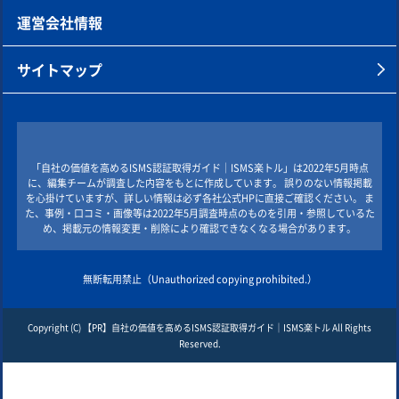
運営会社情報
サイトマップ
「自社の価値を高めるISMS認証取得ガイド｜ISMS楽トル」は2022年5月時点
に、編集チームが調査した内容をもとに作成しています。 誤りのない情報掲載
を心掛けていますが、詳しい情報は必ず各社公式HPに直接ご確認ください。 ま
た、事例・口コミ・画像等は2022年5月調査時点のものを引用・参照しているた
め、掲載元の情報変更・削除により確認できなくなる場合があります。
無断転用禁止（Unauthorized copying prohibited.）
Copyright (C)
自社の価値を高めるISMS認証取得ガイド｜ISMS楽トル
All Rights
Reserved.