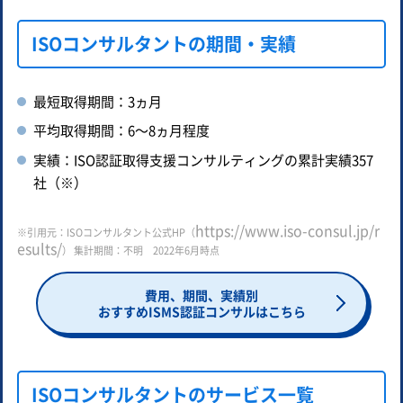
ISOコンサルタントの期間・実績
最短取得期間：3ヵ月
平均取得期間：6～8ヵ月程度
実績：ISO認証取得支援コンサルティングの累計実績357
社（※）
https://www.iso-consul.jp/r
※引用元：ISOコンサルタント公式HP（
esults/
） 集計期間：不明 2022年6月時点
費用、期間、実績別
おすすめISMS認証コンサルはこちら
ISOコンサルタントのサービス一覧