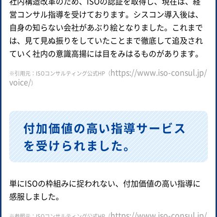
社内構造改革のため、ISOの認証を取得し、現在は、経
営コンサル指導を受けております。シスコン導入後は、
自身の知らない会社があぶり絵となりました。これまで
は、見て見ぬ振りをしていたことまで徹底して追及され
ていく社内の意識高揚には目をみはるものがあります。
https://www.iso-consul.jp/
※引用元：ISOコンサルティング公式HP（
voice/
）
付加価値の高い指導サービス
を受けられました。
単にISOの枠組みに捉われない、付加価値の高い指導に
感服しました。
https://www.iso-consul.jp/
※参照元：ISOコンサルティング公式HP（