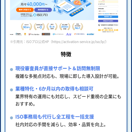
※引用元：ISOプロ公式HP（https://activation-service.jp/iso/lp/）
特徴
現役審査員が直接サポート＆訪問無制限
複雑な多拠点対応も、現場に即した導入設計が可能。
業種特化・6か月以内の取得も相談可
業界特有の運用にも対応し、スピード重視の企業にも
おすすめ。
ISO事務局も代行し全工程を一括支援
社内対応の手間を減らし、効率・品質を向上。