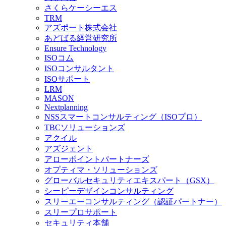
さくらケーシーエス
TRM
アズポート株式会社
あどばる経営研究所
Ensure Technology
ISOコム
ISOコンサルタント
ISOサポート
LRM
MASON
Nextplanning
NSSスマートコンサルティング（ISOプロ）
TBCソリューションズ
アクイル
アズジェント
アローポイントパートナーズ
オプティマ・ソリューションズ
グローバルセキュリティエキスパート（GSX）
シーピーデザインコンサルティング
スリーエーコンサルティング（認証パートナー）
スリープロサポート
セキュリティ本舗