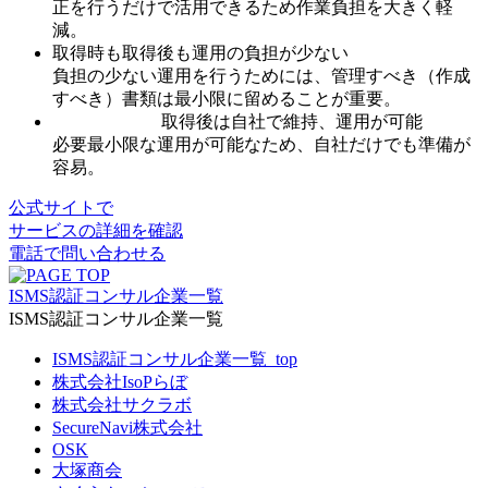
正を行うだけで活用できるため作業負担を大きく軽
減。
取得時も取得後も運用の負担が少ない
負担の少ない運用を行うためには、管理すべき（作成
すべき）書類は最小限に留めることが重要。
取得後は自社で維持、運用が可能
必要最小限な運用が可能なため、自社だけでも準備が
容易。
公式サイトで
サービスの詳細を確認
電話で問い合わせる
ISMS認証コンサル企業一覧
ISMS認証コンサル企業一覧
ISMS認証コンサル企業一覧_top
株式会社IsoPらぼ
株式会社サクラボ
SecureNavi株式会社
OSK
大塚商会