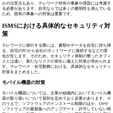
かの注意点もあり、テレワーク特有の事象や課題には考慮す
る必要があります。自宅ならでは多くの脆弱性も潜んでいる
ため、固有の事象への対策は重要です。
ISMSにおける具体的なセキュリティ対
策
テレワークに移行する際には、書類やデータを自宅に持ち帰
る、自宅のPCから会社のネットワークに接続するなどの変
化が生じます。そのため、セキュリティ体制の整ったオフィ
スとは違い、新たなリスクの発生に備えた対策が求められま
す。テレワーク・在宅勤務における、具体的なセキュリティ
対策をまとめました。
モバイル機器の対策
モバイル機器については、企業や組織内においてモバイル機
器の取り扱いについて規則を定めておく必要があります。そ
のうえで、ソフトウェアのインストール制限のほか、OSや
ソフトウェアの最新版へのアップデート、許可していない情