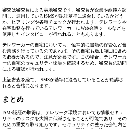
審査は審査員による実地審査です。審査員が企業や組織を訪
問し、運用しているISMSが認証基準に適合しているかどう
か、ヒアリングや各種チェックが行われます。テレワークや
在宅勤務を行っているテレワーカーにWeb会議ツールなどを
使用したインタビューが行われることもあります。
テレワーカーの自宅においても、恒常的に書類の保管など含
む業務を行っているのであれば、その自宅も適用範囲に含め
る必要があるので、注意が必要です。この場合、テレワーカ
ーの自宅のセキュリティ環境を確認するため、審査員の訪問
による確認が行われます。
上記審査を経て、ISMSが基準に適合していることが確認さ
れると合格になります。
まとめ
ISMS認証の取得は、テレワーク環境においても情報セキュ
リティのリスクを大幅に低減させることが可能であり、その
ための重要な取り組みです。セキュリティの整った会社内と