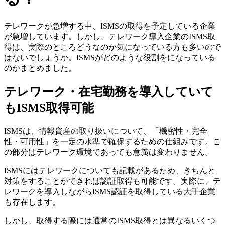
テレワークが急増する中、ISMSの取得を予定している企業
が急増しています。しかし、テレワーク導入企業のISMS取
得は、実際のところどうなのか気になっている方も多いので
はないでしょうか。ISMSがどのような役割をになっている
のかまとめました。
テレワーク・在宅勤務を導入していて
もISMS取得可能
ISMSは、情報資産の取り扱いについて、「機密性・完全
性・可用性」を一定の水準で確保するための仕組みです。こ
の部分はテレワーク環境であっても意義は変わりません。
ISMSにはテレワークについても記載があるため、きちんと
対策をすることができれば認証取得も可能です。実際に、テ
レワークを導入しながらISMS認証を取得している大手企業
も存在します。
しかし、取得する際には通常のISMS取得とは異なるいくつ