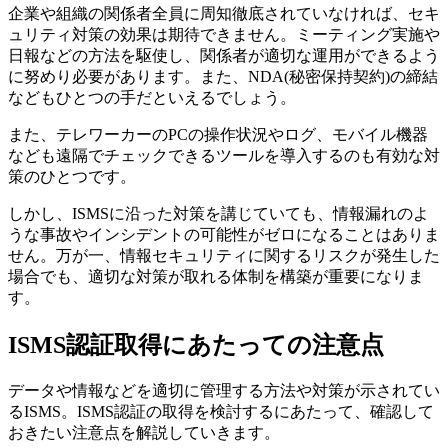
企業や組織の関係者全員に周知徹底されていなければ、セキ
ュリティ対策の効果は期待できません。ミーティング実施や
日報などの方法を駆使し、関係者が適切な運用ができるよう
に努めり必要があります。また、NDA(秘密保持契約)の締結
などもひとつの手だといえるでしょう。
また、テレワーカーのPCの操作状況やログ、モバイル機器
なども遠隔でチェックできるツールを導入するのも有効な対
策のひとつです。
しかし、ISMSに沿った対策を講じていても、情報漏れのよ
うな事故やインシデントの可能性がゼロになることはありま
せん。万が一、情報セキュリティに関するリスクが発生した
場合でも、適切な対策が取れる体制を構築が重要になりま
す。
ISMS認証取得にあたっての注意点
データや情報などを適切に管理する方法や対策が示されてい
るISMS。ISMS認証の取得を検討するにあたって、確認して
おきたい注意点を解説していきます。