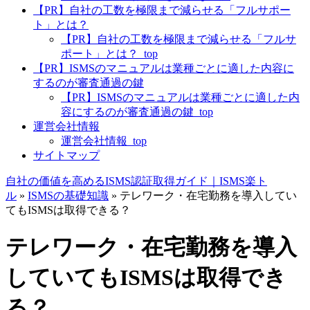
【PR】自社の工数を極限まで減らせる「フルサポー
ト」とは？
【PR】自社の工数を極限まで減らせる「フルサ
ポート」とは？_top
【PR】ISMSのマニュアルは業種ごとに適した内容に
するのが審査通過の鍵
【PR】ISMSのマニュアルは業種ごとに適した内
容にするのが審査通過の鍵_top
運営会社情報
運営会社情報_top
サイトマップ
自社の価値を高めるISMS認証取得ガイド｜ISMS楽ト
ル
»
ISMSの基礎知識
»
テレワーク・在宅勤務を導入してい
てもISMSは取得できる？
テレワーク・在宅勤務を導入
していてもISMSは取得でき
る？