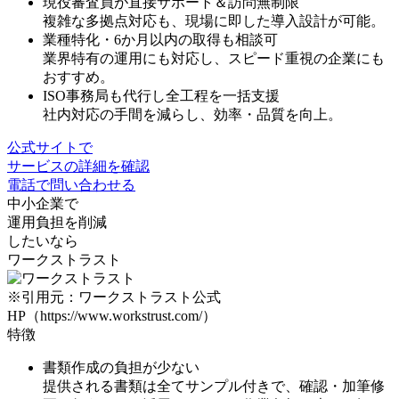
現役審査員が直接サポート＆訪問無制限
複雑な多拠点対応も、現場に即した導入設計が可能。
業種特化・6か月以内の取得も相談可
業界特有の運用にも対応し、スピード重視の企業にも
おすすめ。
ISO事務局も代行し全工程を一括支援
社内対応の手間を減らし、効率・品質を向上。
公式サイトで
サービスの詳細を確認
電話で問い合わせる
中小企業で
運用負担を削減
したいなら
ワークストラスト
※引用元：ワークストラスト公式
HP（https://www.workstrust.com/）
特徴
書類作成の負担が少ない
提供される書類は全てサンプル付きで、確認・加筆修