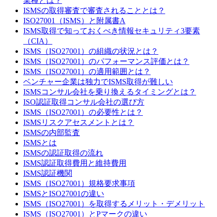
業種とは？
ISMSの取得審査で審査されることとは？
ISO27001（ISMS）と附属書A
ISMS取得で知っておくべき情報セキュリティ3要素
（CIA）
ISMS（ISO27001）の組織の状況とは？
ISMS（ISO27001）のパフォーマンス評価とは？
ISMS（ISO27001）の適用範囲とは？
ベンチャー企業は独力でISMS取得が難しい
ISMSコンサル会社を乗り換えるタイミングとは？
ISO認証取得コンサル会社の選び方
ISMS（ISO27001）の必要性とは？
ISMSリスクアセスメントとは？
ISMSの内部監査
ISMSとは
ISMSの認証取得の流れ
ISMS認証取得費用と維持費用
ISMS認証機関
ISMS（ISO27001）規格要求事項
ISMSとISO27001の違い
ISMS（ISO27001）を取得するメリット・デメリット
ISMS（ISO27001）とPマークの違い