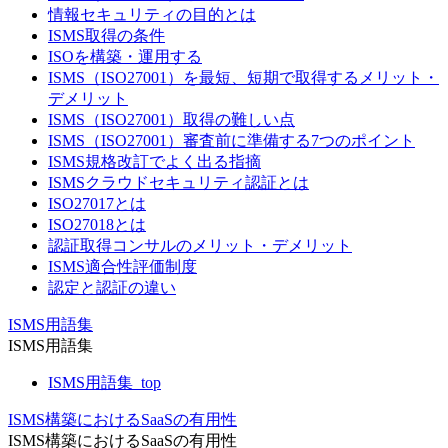
情報セキュリティの目的とは
ISMS取得の条件
ISOを構築・運用する
ISMS（ISO27001）を最短、短期で取得するメリット・
デメリット
ISMS（ISO27001）取得の難しい点
ISMS（ISO27001）審査前に準備する7つのポイント
ISMS規格改訂でよく出る指摘
ISMSクラウドセキュリティ認証とは
ISO27017とは
ISO27018とは
認証取得コンサルのメリット・デメリット
ISMS適合性評価制度
認定と認証の違い
ISMS用語集
ISMS用語集
ISMS用語集_top
ISMS構築におけるSaaSの有用性
ISMS構築におけるSaaSの有用性