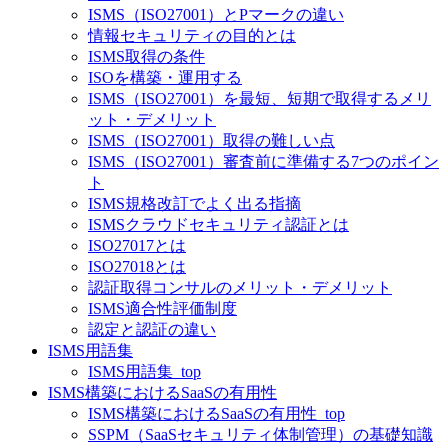
ISMS（ISO27001）とPマークの違い
情報セキュリティの目的とは
ISMS取得の条件
ISOを構築・運用する
ISMS（ISO27001）を最短、短期で取得するメリ
ット・デメリット
ISMS（ISO27001）取得の難しい点
ISMS（ISO27001）審査前に準備する7つのポイン
ト
ISMS規格改訂でよく出る指摘
ISMSクラウドセキュリティ認証とは
ISO27017とは
ISO27018とは
認証取得コンサルのメリット・デメリット
ISMS適合性評価制度
認定と認証の違い
ISMS用語集
ISMS用語集_top
ISMS構築におけるSaaSの有用性
ISMS構築におけるSaaSの有用性_top
SSPM（SaaSセキュリティ体制管理）の基礎知識