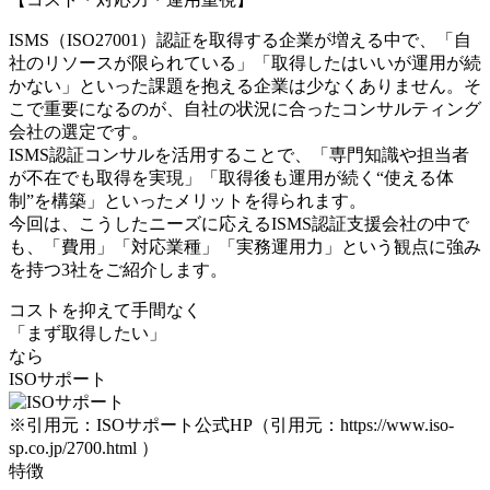
ISMS（ISO27001）認証を取得する企業が増える中で、「自
社のリソースが限られている」「取得したはいいが運用が続
かない」といった課題を抱える企業は少なくありません。そ
こで重要になるのが、自社の状況に合ったコンサルティング
会社の選定です。
ISMS認証コンサルを活用することで、「専門知識や担当者
が不在でも取得を実現」「取得後も運用が続く“使える体
制”を構築」といったメリットを得られます。
今回は、こうしたニーズに応えるISMS認証支援会社の中で
も、「費用」「対応業種」「実務運用力」という観点に強み
を持つ3社をご紹介します。
コストを抑えて手間なく
「まず取得したい」
なら
ISOサポート
※引用元：ISOサポート公式HP（引用元：https://www.iso-
sp.co.jp/2700.html ）
特徴