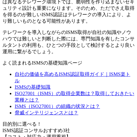
は異なるテレワーク環境下では、脆弱性を作り込まないセキ
ュリティ設計も重要になります。そのため、ただでさえ取得
を得るのが難しいISMS認証はテレワークの導入により、よ
り難しいものとなる可能性があります。
テレワークを導入しながらのISMS取得が自社の知識やノウ
ハウでは難しいと判断した際には、専門知識を有したコンサ
ルタントの利用も、ひとつの手段として検討するとより良い
運用に繋がるでしょう。
よく読まれるISMSの基礎知識ページ
自社の価値を高めるISMS認証取得ガイド｜ISMS楽ト
ル
ISMSの基礎知識
ISO27001（ISMS）の取得企業数は？取得しておきたい
業種とは？
ISMS（ISO27001）の組織の状況とは？
脅威インテリジェンスとは？
目的別に選べる！
ISMS認証コンサルおすすめ3社
【コスト・対応力・運用重視】