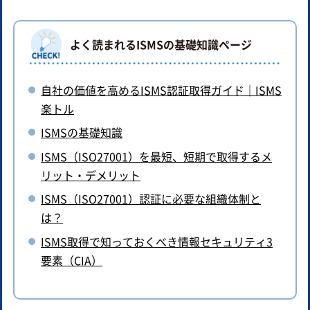
よく読まれるISMSの基礎知識ページ
自社の価値を高めるISMS認証取得ガイド｜ISMS
楽トル
ISMSの基礎知識
ISMS（ISO27001）を最短、短期で取得するメ
リット・デメリット
ISMS（ISO27001）認証に必要な組織体制と
は？
ISMS取得で知っておくべき情報セキュリティ3
要素（CIA）