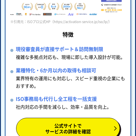
※引用元：ISOプロ公式HP（https://activation-service.jp/iso/lp/）
特徴
現役審査員が直接サポート＆訪問無制限
複雑な多拠点対応も、現場に即した導入設計が可能。
業種特化・6か月以内の取得も相談可
業界特有の運用にも対応し、スピード重視の企業にも
おすすめ。
ISO事務局も代行し全工程を一括支援
社内対応の手間を減らし、効率・品質を向上。
公式サイトで
サービスの詳細を確認