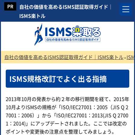
自社の価値を高めるISMS認証取得ガイド｜
ISMS楽トル
自社の価値を高めるISMS認証取得ガイド｜ISMS楽トル
IS
»
ISMS規格改訂でよく出る指摘
2013年10月の発表から約２年の移行期間を経て、2015年
10月よりISMSの規格が「ISO/IEC27001：2005（JIS Q 2
7001：2006）」から「ISO/IEC27001：2013(JIS Q 2700
1：2014)」にアップデートされました。ここでは改定の
ポイントや変更後の注意点を整理してみましょう。