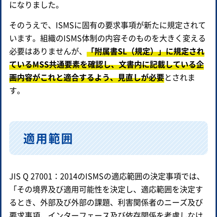
になりました。
そのうえで、ISMSに固有の要求事項が新たに規定されて
います。組織のISMS体制の内容そのものを大きく変える
必要はありませんが、
「附属書SL（規定）」に規定され
ているMSS共通要素を確認し、文書内に記載している企
画内容がこれと適合するよう、見直しが必要
とされま
す。
適用範囲
JIS Q 27001：2014のISMSの適応範囲の決定事項では、
「その境界及び適用可能性を決定し、適応範囲を決定す
るとき、外部及び外部の課題、利害関係者のニーズ及び
要求事項、インターフェース及び依存関係を考慮しなけ