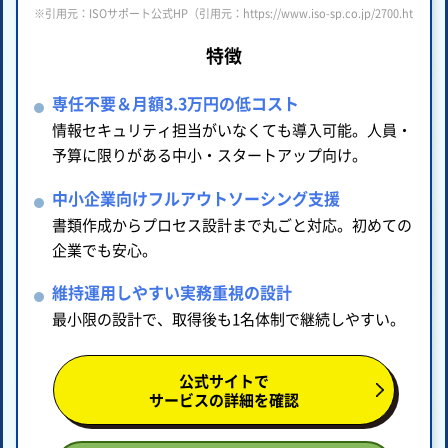
※引用元：ISOサポート公式HP（引用元：https://www.iso-sp.co.jp/2700.html ）
特徴
専任不要＆月額3.3万円の低コスト
情報セキュリティ担当がいなくても導入可能。人員・
予算に限りがある中小・スタートアップ向け。
中小企業向けフルアウトソーシング支援
書類作成からプロセス設計まで丸ごと対応。初めての
企業でも安心。
維持運用しやすい実務重視の設計
最小限の設計で、取得後も1名体制で継続しやすい。
公式サイトで
サービスの詳細を確認