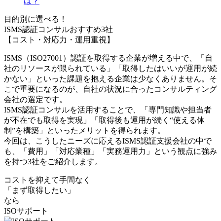
は？
目的別に選べる！
ISMS認証コンサルおすすめ3社
【コスト・対応力・運用重視】
ISMS（ISO27001）認証を取得する企業が増える中で、「自
社のリソースが限られている」「取得したはいいが運用が続
かない」といった課題を抱える企業は少なくありません。そ
こで重要になるのが、自社の状況に合ったコンサルティング
会社の選定です。
ISMS認証コンサルを活用することで、「専門知識や担当者
が不在でも取得を実現」「取得後も運用が続く“使える体
制”を構築」といったメリットを得られます。
今回は、こうしたニーズに応えるISMS認証支援会社の中で
も、「費用」「対応業種」「実務運用力」という観点に強み
を持つ3社をご紹介します。
コストを抑えて手間なく
「まず取得したい」
なら
ISOサポート