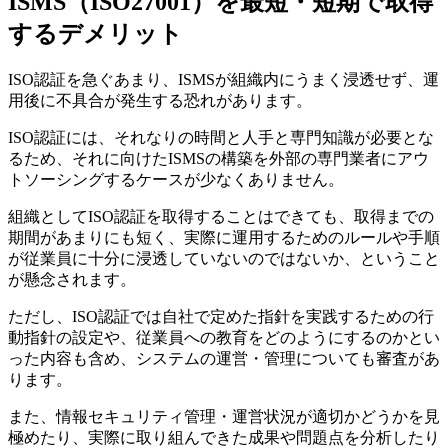
ISMS（ISO27001）を最短・短期で取得
するデメリット
ISO認証を急ぐあまり、ISMSが組織内にうまく浸透せず、運
用後に不具合が発生する恐れがあります。
ISO認証には、それなりの時間と人手と専門知識が必要とな
るため、それに向けたISMSの構築を外部の専門業者にアウ
トソーシングするケースが少なくありません。
組織としてISO認証を取得することはできても、取得までの
期間があまりにも短く、実際に運用するためのルールや手順
が従業員に十分に浸透していないのではないか、ということ
が懸念されます。
ただし、ISO認証では自社で定めた指針を実践するための行
動指針の設定や、従業員への教育をどのようにするのかとい
った内容も含め、システムの運営・管理についても審査があ
ります。
また、情報セキュリティ管理・運営状況が適切かどうかを見
極めたり、実際に取り組んできた成果や問題点を分析したり