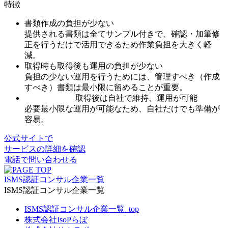
特徴
書類作成の負担が少ない
提供される書類は全てサンプル付きで、確認・加筆修
正を行うだけで活用できるため作業負担を大きく軽
減。
取得時も取得後も運用の負担が少ない
負担の少ない運用を行うためには、管理すべき（作成
すべき）書類は最小限に留めることが重要。
取得後は自社で維持、運用が可能
必要最小限な運用が可能なため、自社だけでも準備が
容易。
公式サイトで
サービスの詳細を確認
電話で問い合わせる
ISMS認証コンサル企業一覧
ISMS認証コンサル企業一覧
ISMS認証コンサル企業一覧_top
株式会社IsoPらぼ