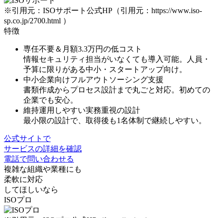
※引用元：ISOサポート公式HP（引用元：https://www.iso-
sp.co.jp/2700.html ）
特徴
専任不要＆月額3.3万円の低コスト
情報セキュリティ担当がいなくても導入可能。人員・
予算に限りがある中小・スタートアップ向け。
中小企業向けフルアウトソーシング支援
書類作成からプロセス設計まで丸ごと対応。初めての
企業でも安心。
維持運用しやすい実務重視の設計
最小限の設計で、取得後も1名体制で継続しやすい。
公式サイトで
サービスの詳細を確認
電話で問い合わせる
複雑な組織や業種にも
柔軟に対応
してほしいなら
ISOプロ