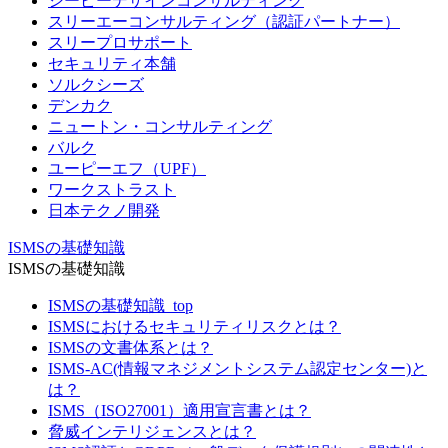
シーピーデザインコンサルティング
スリーエーコンサルティング（認証パートナー）
スリープロサポート
セキュリティ本舗
ソルクシーズ
デンカク
ニュートン・コンサルティング
バルク
ユーピーエフ（UPF）
ワークストラスト
日本テクノ開発
ISMSの基礎知識
ISMSの基礎知識
ISMSの基礎知識_top
ISMSにおけるセキュリティリスクとは？
ISMSの文書体系とは？
ISMS-AC(情報マネジメントシステム認定センター)と
は？
ISMS（ISO27001）適用宣言書とは？
脅威インテリジェンスとは？