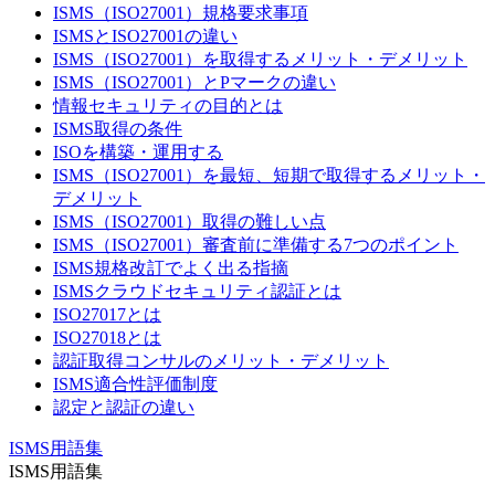
ISMS（ISO27001）規格要求事項
ISMSとISO27001の違い
ISMS（ISO27001）を取得するメリット・デメリット
ISMS（ISO27001）とPマークの違い
情報セキュリティの目的とは
ISMS取得の条件
ISOを構築・運用する
ISMS（ISO27001）を最短、短期で取得するメリット・
デメリット
ISMS（ISO27001）取得の難しい点
ISMS（ISO27001）審査前に準備する7つのポイント
ISMS規格改訂でよく出る指摘
ISMSクラウドセキュリティ認証とは
ISO27017とは
ISO27018とは
認証取得コンサルのメリット・デメリット
ISMS適合性評価制度
認定と認証の違い
ISMS用語集
ISMS用語集