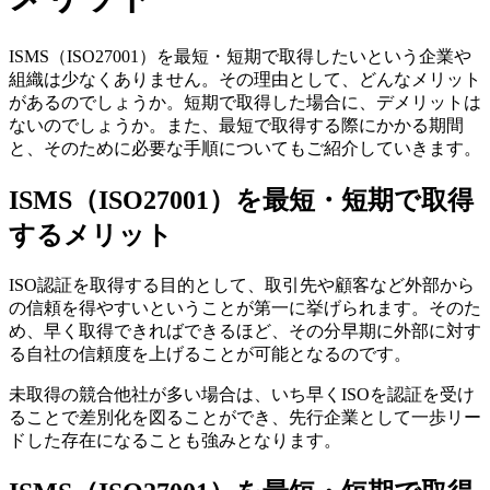
ISMS（ISO27001）を最短・短期で取得したいという企業や
組織は少なくありません。その理由として、どんなメリット
があるのでしょうか。短期で取得した場合に、デメリットは
ないのでしょうか。また、最短で取得する際にかかる期間
と、そのために必要な手順についてもご紹介していきます。
ISMS（ISO27001）を最短・短期で取得
するメリット
ISO認証を取得する目的として、
取引先や顧客など外部から
の信頼を得やすいということ
が第一に挙げられます。そのた
め、早く取得できればできるほど、その分早期に外部に対す
る自社の信頼度を上げることが可能となるのです。
未取得の競合他社が多い場合は、いち早くISOを認証を受け
ることで差別化を図ることができ、先行企業として一歩リー
ドした存在になることも強みとなります。