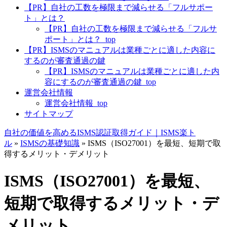
【PR】自社の工数を極限まで減らせる「フルサポー
ト」とは？
【PR】自社の工数を極限まで減らせる「フルサ
ポート」とは？_top
【PR】ISMSのマニュアルは業種ごとに適した内容に
するのが審査通過の鍵
【PR】ISMSのマニュアルは業種ごとに適した内
容にするのが審査通過の鍵_top
運営会社情報
運営会社情報_top
サイトマップ
自社の価値を高めるISMS認証取得ガイド｜ISMS楽ト
ル
»
ISMSの基礎知識
»
ISMS（ISO27001）を最短、短期で取
得するメリット・デメリット
ISMS（ISO27001）を最短、
短期で取得するメリット・デ
メリット