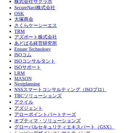
株式会社サクラボ
SecureNavi株式会社
OSK
大塚商会
さくらケーシーエス
TRM
アズポート株式会社
あどばる経営研究所
Ensure Technology
ISOコム
ISOコンサルタント
ISOサポート
LRM
MASON
Nextplanning
NSSスマートコンサルティング（ISOプロ）
TBCソリューションズ
アクイル
アズジェント
アローポイントパートナーズ
オプティマ・ソリューションズ
グローバルセキュリティエキスパート（GSX）