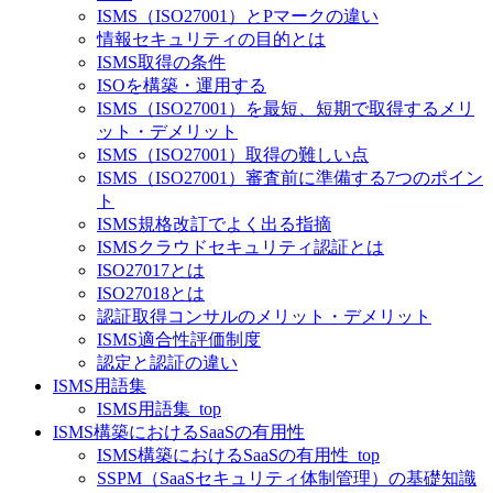
ISMS（ISO27001）とPマークの違い
情報セキュリティの目的とは
ISMS取得の条件
ISOを構築・運用する
ISMS（ISO27001）を最短、短期で取得するメリ
ット・デメリット
ISMS（ISO27001）取得の難しい点
ISMS（ISO27001）審査前に準備する7つのポイン
ト
ISMS規格改訂でよく出る指摘
ISMSクラウドセキュリティ認証とは
ISO27017とは
ISO27018とは
認証取得コンサルのメリット・デメリット
ISMS適合性評価制度
認定と認証の違い
ISMS用語集
ISMS用語集_top
ISMS構築におけるSaaSの有用性
ISMS構築におけるSaaSの有用性_top
SSPM（SaaSセキュリティ体制管理）の基礎知識