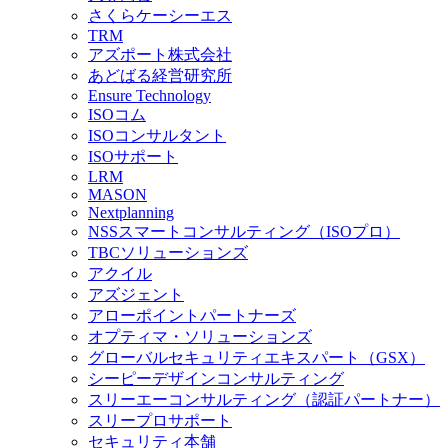
さくらケーシーエス
TRM
アズポート株式会社
あどばる経営研究所
Ensure Technology
ISOコム
ISOコンサルタント
ISOサポート
LRM
MASON
Nextplanning
NSSスマートコンサルティング（ISOプロ）
TBCソリューションズ
アクイル
アズジェント
アローポイントパートナーズ
オプティマ・ソリューションズ
グローバルセキュリティエキスパート（GSX）
シーピーデザインコンサルティング
スリーエーコンサルティング（認証パートナー）
スリープロサポート
セキュリティ本舗