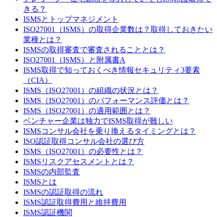
きる？
ISMSとトップマネジメント
ISO27001（ISMS）の取得企業数は？取得しておきたい
業種とは？
ISMSの取得審査で審査されることとは？
ISO27001（ISMS）と附属書A
ISMS取得で知っておくべき情報セキュリティ3要素
（CIA）
ISMS（ISO27001）の組織の状況とは？
ISMS（ISO27001）のパフォーマンス評価とは？
ISMS（ISO27001）の適用範囲とは？
ベンチャー企業は独力でISMS取得が難しい
ISMSコンサル会社を乗り換えるタイミングとは？
ISO認証取得コンサル会社の選び方
ISMS（ISO27001）の必要性とは？
ISMSリスクアセスメントとは？
ISMSの内部監査
ISMSとは
ISMSの認証取得の流れ
ISMS認証取得費用と維持費用
ISMS認証機関