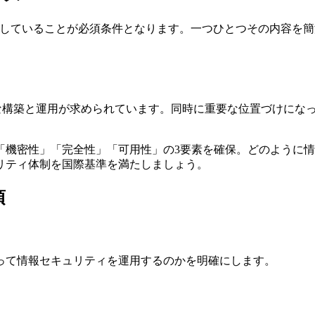
項を満たしていることが必須条件となります。一つひとつその内容
。
の適切な構築と運用が求められています。同時に重要な位置づけにな
「機密性」「完全性」「可用性」の3要素を確保。どのように
リティ体制を国際基準を満たしましょう。
項
って情報セキュリティを運用するのかを明確にします。