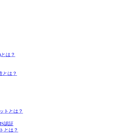
)とは？
性とは？
リットとは？
S認証
ントとは？