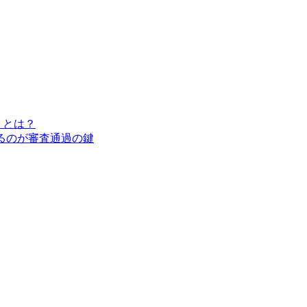
」とは？
するのが審査通過の鍵