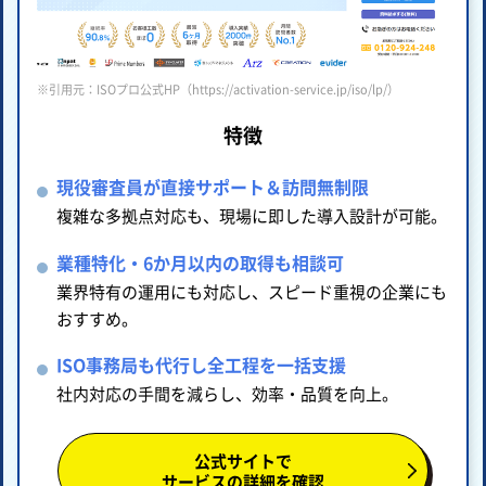
※引用元：ISOプロ公式HP（https://activation-service.jp/iso/lp/）
特徴
現役審査員が直接サポート＆訪問無制限
複雑な多拠点対応も、現場に即した導入設計が可能。
業種特化・6か月以内の取得も相談可
業界特有の運用にも対応し、スピード重視の企業にも
おすすめ。
ISO事務局も代行し全工程を一括支援
社内対応の手間を減らし、効率・品質を向上。
公式サイトで
サービスの詳細を確認