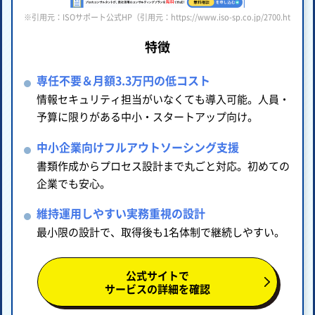
※引用元：ISOサポート公式HP（引用元：https://www.iso-sp.co.jp/2700.html ）
特徴
専任不要＆月額3.3万円の低コスト
情報セキュリティ担当がいなくても導入可能。人員・
予算に限りがある中小・スタートアップ向け。
中小企業向けフルアウトソーシング支援
書類作成からプロセス設計まで丸ごと対応。初めての
企業でも安心。
維持運用しやすい実務重視の設計
最小限の設計で、取得後も1名体制で継続しやすい。
公式サイトで
サービスの詳細を確認