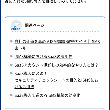
野に入れたSaaS導入を目指してみてください。
関連ページ
自社の価値を高めるISMS認証取得ガイド｜ISMS
楽トル
ISMS構築におけるSaaSの有用性
SaaSアカウント棚卸しの効率的なやり方とは？
SaaS導入に必須！
セキュリティチェックシートの目的とISMSにお
ける活用法
SaaS導入で進めるISMS構築の効率化