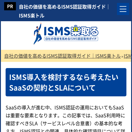
自社の価値を高めるISMS認証取得ガイド｜
ISMS楽トル
自社の価値を高めるISMS認証取得ガイド｜ISMS楽トル
IS
»
ISMS導入を検討するなら考えたい
SaaSの契約とSLAについて
SaaSの導入が進む中、ISMS認証の運用においてもSaaS
は重要な要素となります。この記事では、SaaS利用時に
確認すべきSLA（サービスレベル合意書）の基本的な考
え方、ISMS認証との関連、具体的な確認項目について詳