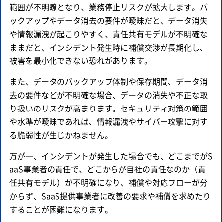
範囲が不明瞭となり、業務停止リスクが拡大します。バ
ックアップやデータ消去の要件が曖昧だと、データ消失
や情報漏洩が起こりやすく、責任共有モデルが不明確な
ままだと、インシデント発生時に補償交渉が長期化し、
被害を最小化できない恐れがあります。
また、データのバックアップ体制や保存期間、データ消
去の要件などが不明確な場合、データの消失や不正な取
り扱いのリスクが高まります。セキュリティ対策の範囲
や水準が曖昧であれば、情報漏洩やサイバー攻撃に対す
る脆弱性が生じかねません。
万が一、インシデントが発生した場合でも、どこまでがS
aaS事業者の責任で、どこからが自社の責任なのか（責
任共有モデル）が不明確になり、補償や対応フローが分
からず、SaaS提供事業者に改善の要求や補償を求めたり
することが困難になります。